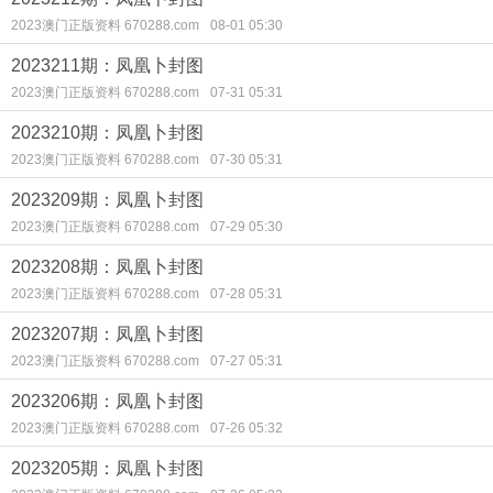
2023澳门正版资料 670288.com
08-01 05:30
2023211期：凤凰卜封图
2023澳门正版资料 670288.com
07-31 05:31
2023210期：凤凰卜封图
2023澳门正版资料 670288.com
07-30 05:31
2023209期：凤凰卜封图
2023澳门正版资料 670288.com
07-29 05:30
2023208期：凤凰卜封图
2023澳门正版资料 670288.com
07-28 05:31
2023207期：凤凰卜封图
2023澳门正版资料 670288.com
07-27 05:31
2023206期：凤凰卜封图
2023澳门正版资料 670288.com
07-26 05:32
2023205期：凤凰卜封图