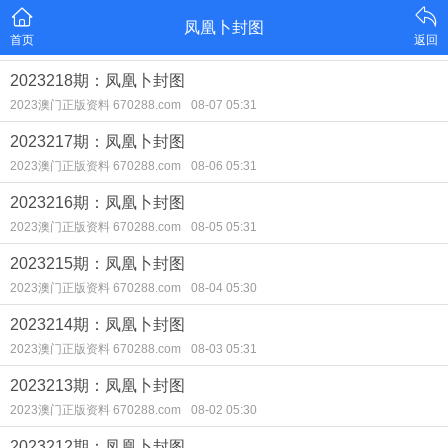
凤凰卜封图
首页
返回
2023218期：凤凰卜封图
2023澳门正版资料 670288.com
08-07 05:31
2023217期：凤凰卜封图
2023澳门正版资料 670288.com
08-06 05:31
2023216期：凤凰卜封图
2023澳门正版资料 670288.com
08-05 05:31
2023215期：凤凰卜封图
2023澳门正版资料 670288.com
08-04 05:30
2023214期：凤凰卜封图
2023澳门正版资料 670288.com
08-03 05:31
2023213期：凤凰卜封图
2023澳门正版资料 670288.com
08-02 05:30
2023212期：凤凰卜封图