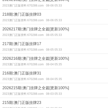
2023澳门正版资料 670288.com
08-06 05:33
218期:澳门正版挂牌03
2023澳门正版资料 670288.com
08-06 05:33
2026217期:澳门挂牌之全篇[更新100%]
2023澳门正版资料 670288.com
08-05 05:33
217期:澳门正版挂牌17
2023澳门正版资料 670288.com
08-05 05:33
2026216期:澳门挂牌之全篇[更新100%]
2023澳门正版资料 670288.com
08-04 05:35
216期:澳门正版挂牌31
2023澳门正版资料 670288.com
08-04 05:35
2026215期:澳门挂牌之全篇[更新100%]
2023澳门正版资料 670288.com
08-03 05:33
215期:澳门正版挂牌23