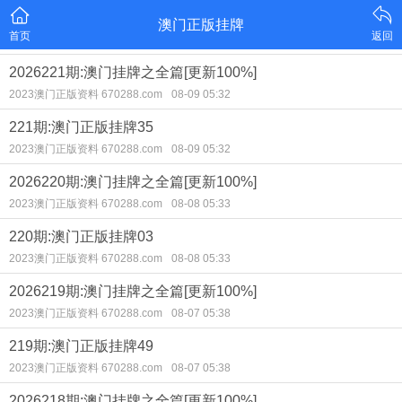
澳门正版挂牌
首页
返回
2026221期:澳门挂牌之全篇[更新100%]
2023澳门正版资料 670288.com
08-09 05:32
221期:澳门正版挂牌35
2023澳门正版资料 670288.com
08-09 05:32
2026220期:澳门挂牌之全篇[更新100%]
2023澳门正版资料 670288.com
08-08 05:33
220期:澳门正版挂牌03
2023澳门正版资料 670288.com
08-08 05:33
2026219期:澳门挂牌之全篇[更新100%]
2023澳门正版资料 670288.com
08-07 05:38
219期:澳门正版挂牌49
2023澳门正版资料 670288.com
08-07 05:38
2026218期:澳门挂牌之全篇[更新100%]