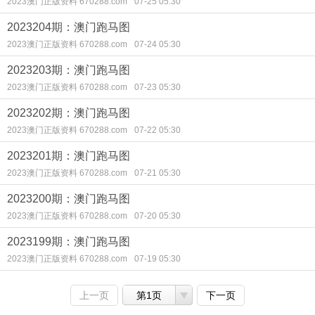
2023澳门正版资料 670288.com
07-25 05:30
2023204期：澳门跑马图
2023澳门正版资料 670288.com
07-24 05:30
2023203期：澳门跑马图
2023澳门正版资料 670288.com
07-23 05:30
2023202期：澳门跑马图
2023澳门正版资料 670288.com
07-22 05:30
2023201期：澳门跑马图
2023澳门正版资料 670288.com
07-21 05:30
2023200期：澳门跑马图
2023澳门正版资料 670288.com
07-20 05:30
2023199期：澳门跑马图
2023澳门正版资料 670288.com
07-19 05:30
上一页
第1页
下一页