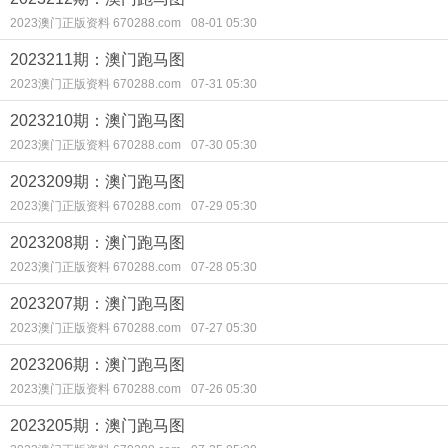
2023澳门正版资料 670288.com
08-01 05:30
2023211期：澳门跑马图
2023澳门正版资料 670288.com
07-31 05:30
2023210期：澳门跑马图
2023澳门正版资料 670288.com
07-30 05:30
2023209期：澳门跑马图
2023澳门正版资料 670288.com
07-29 05:30
2023208期：澳门跑马图
2023澳门正版资料 670288.com
07-28 05:30
2023207期：澳门跑马图
2023澳门正版资料 670288.com
07-27 05:30
2023206期：澳门跑马图
2023澳门正版资料 670288.com
07-26 05:30
2023205期：澳门跑马图