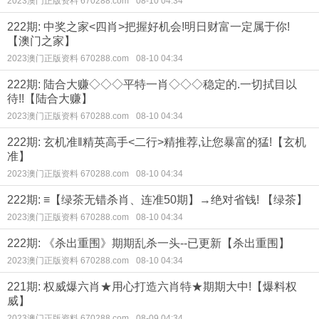
2023澳门正版资料 670288.com
08-10 04:34
222期: 中奖之家<四肖>把握好机会!明日财富一定属于你!
【澳门之家】
2023澳门正版资料 670288.com
08-10 04:34
222期: 陆合大赚◇◇◇平特一肖◇◇◇稳定的.一切拭目以
待!!【陆合大赚】
2023澳门正版资料 670288.com
08-10 04:34
222期: 玄机准‖精英高手<二行>精推荐,让您暴富的猛!【玄机
准】
2023澳门正版资料 670288.com
08-10 04:34
222期: ≡【绿茶无错杀肖、连准50期】→绝对省钱! 【绿茶】
2023澳门正版资料 670288.com
08-10 04:34
222期: 《杀出重围》期期乱杀一头--已更新【杀出重围】
2023澳门正版资料 670288.com
08-10 04:34
221期: 权威爆六肖★用心打造六肖特★期期大中!【爆料权
威】
2023澳门正版资料 670288.com
08-09 04:34