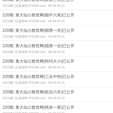
2023澳门正版资料 670288.com
08-08 04:31
220期: 黄大仙㊣救世网(稳中六尾)已公开
2023澳门正版资料 670288.com
08-08 04:31
220期: 黄大仙㊣救世网(稳禁一肖)已公开
2023澳门正版资料 670288.com
08-08 04:31
220期: 黄大仙㊣救世网(稳禁一合)已公开
2023澳门正版资料 670288.com
08-08 04:31
220期: 黄大仙㊣救世网(特玛大小)已公开
2023澳门正版资料 670288.com
08-08 04:31
220期: 黄大仙㊣救世网(三头中特)已公开
2023澳门正版资料 670288.com
08-08 04:31
220期: 黄大仙㊣救世网(前后六肖)已公开
2023澳门正版资料 670288.com
08-08 04:31
220期: 黄大仙㊣救世网(绝杀一尾)已公开