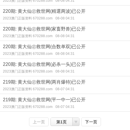
2023澳门正版资料 670288.com
08-08 04:31
220期: 黄大仙㊣救世网(精選两波)已公开
2023澳门正版资料 670288.com
08-08 04:31
220期: 黄大仙㊣救世网(家畜野兽)已公开
2023澳门正版资料 670288.com
08-08 04:31
220期: 黄大仙㊣救世网(合数单双)已公开
2023澳门正版资料 670288.com
08-08 04:31
220期: 黄大仙㊣救世网(必杀一头)已公开
2023澳门正版资料 670288.com
08-08 04:31
219期: 黄大仙㊣救世网(两肖爆特)已公开
2023澳门正版资料 670288.com
08-07 04:31
219期: 黄大仙㊣救世网(平一中一)已公开
2023澳门正版资料 670288.com
08-07 04:31
上一页
第1页
下一页