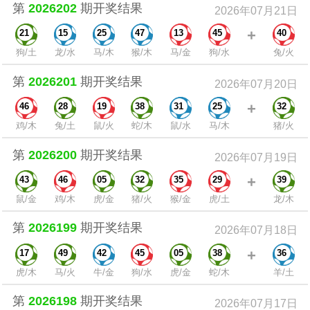
第
2026202
期开奖结果
2026年07月21日
+
21
15
25
47
13
45
40
狗/土
龙/水
马/木
猴/木
马/金
狗/水
兔/火
第
2026201
期开奖结果
2026年07月20日
+
46
28
19
38
31
25
32
鸡/木
兔/土
鼠/火
蛇/木
鼠/水
马/木
猪/火
第
2026200
期开奖结果
2026年07月19日
+
43
46
05
32
35
29
39
鼠/金
鸡/木
虎/金
猪/火
猴/金
虎/土
龙/木
第
2026199
期开奖结果
2026年07月18日
+
17
49
42
45
05
38
36
虎/木
马/火
牛/金
狗/水
虎/金
蛇/木
羊/土
第
2026198
期开奖结果
2026年07月17日