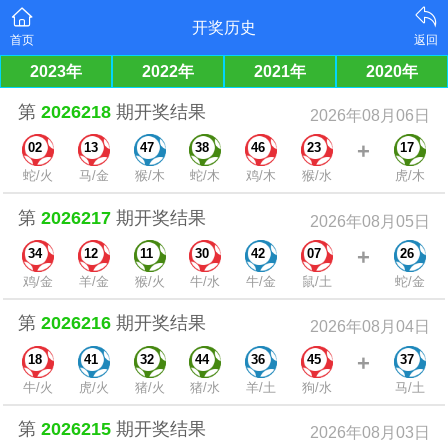
开奖历史
首页
返回
2023年
2022年
2021年
2020年
第
2026218
期开奖结果
2026年08月06日
+
02
13
47
38
46
23
17
蛇/火
马/金
猴/木
蛇/木
鸡/木
猴/水
虎/木
第
2026217
期开奖结果
2026年08月05日
+
34
12
11
30
42
07
26
鸡/金
羊/金
猴/火
牛/水
牛/金
鼠/土
蛇/金
第
2026216
期开奖结果
2026年08月04日
+
18
41
32
44
36
45
37
牛/火
虎/火
猪/火
猪/水
羊/土
狗/水
马/土
第
2026215
期开奖结果
2026年08月03日