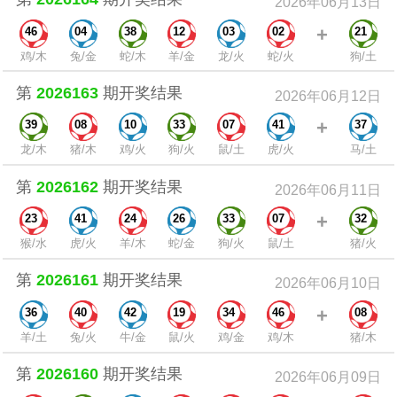
2026年06月13日
+
46
04
38
12
03
02
21
鸡/木
兔/金
蛇/木
羊/金
龙/火
蛇/火
狗/土
第
2026163
期开奖结果
2026年06月12日
+
39
08
10
33
07
41
37
龙/木
猪/木
鸡/火
狗/火
鼠/土
虎/火
马/土
第
2026162
期开奖结果
2026年06月11日
+
23
41
24
26
33
07
32
猴/水
虎/火
羊/木
蛇/金
狗/火
鼠/土
猪/火
第
2026161
期开奖结果
2026年06月10日
+
36
40
42
19
34
46
08
羊/土
兔/火
牛/金
鼠/火
鸡/金
鸡/木
猪/木
第
2026160
期开奖结果
2026年06月09日