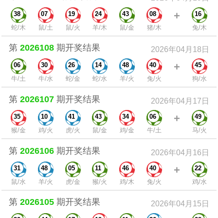
+
38
07
19
24
43
08
16
蛇/木
鼠/土
鼠/火
羊/木
鼠/金
猪/木
兔/木
第
2026108
期开奖结果
2026年04月18日
+
06
30
26
14
48
40
45
牛/土
牛/水
蛇/金
蛇/水
羊/火
兔/火
狗/水
第
2026107
期开奖结果
2026年04月17日
+
35
10
41
43
34
06
49
猴/金
鸡/火
虎/火
鼠/金
鸡/金
牛/土
马/火
第
2026106
期开奖结果
2026年04月16日
+
31
48
05
11
46
40
22
鼠/水
羊/火
虎/金
猴/火
鸡/木
兔/火
鸡/水
第
2026105
期开奖结果
2026年04月15日