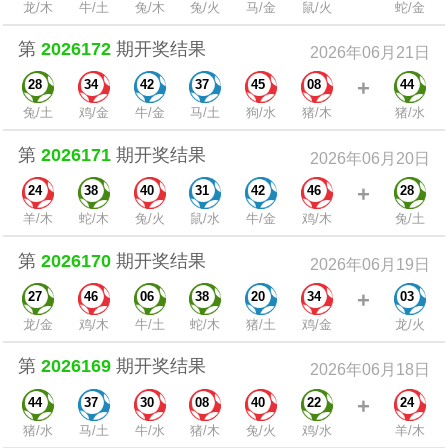
龙/木
牛/土
兔/木
兔/火
马/金
鼠/火
蛇/金
第
2026172
期开奖结果
2026年06月21日
+
28
34
42
37
45
08
44
兔/土
鸡/金
牛/金
马/土
狗/水
猪/木
猪/水
第
2026171
期开奖结果
2026年06月20日
+
24
38
40
31
42
46
28
羊/木
蛇/木
兔/火
鼠/水
牛/金
鸡/木
兔/土
第
2026170
期开奖结果
2026年06月19日
+
27
46
06
38
20
34
03
龙/金
鸡/木
牛/土
蛇/木
猪/土
鸡/金
龙/火
第
2026169
期开奖结果
2026年06月18日
+
44
37
30
08
40
22
24
猪/水
马/土
牛/水
猪/木
兔/火
鸡/水
羊/木