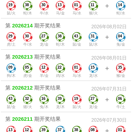
+
19
38
30
13
01
11
14
鼠/火
蛇/木
牛/水
马/金
马/水
猴/火
蛇/水
第
2026214
期开奖结果
2026年08月02日
+
29
30
27
38
43
31
04
虎/土
牛/水
龙/金
蛇/木
鼠/金
鼠/水
兔/金
第
2026213
期开奖结果
2026年08月01日
+
09
05
12
22
01
15
35
狗/木
虎/金
羊/金
鸡/水
马/水
龙/水
猴/金
第
2026212
期开奖结果
2026年07月31日
+
43
32
16
39
19
27
06
鼠/金
猪/火
兔/木
龙/木
鼠/火
龙/金
牛/土
第
2026211
期开奖结果
2026年07月30日
+
13
12
39
37
38
08
01