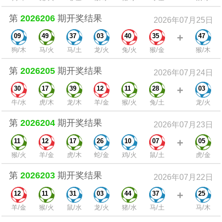
第
2026206
期开奖结果
2026年07月25日
+
09
49
37
03
40
35
47
狗/木
马/火
马/土
龙/火
兔/火
猴/金
猴/木
第
2026205
期开奖结果
2026年07月24日
+
30
17
39
12
11
28
03
牛/水
虎/木
龙/木
羊/金
猴/火
兔/土
龙/火
第
2026204
期开奖结果
2026年07月23日
+
11
12
17
26
10
07
05
猴/火
羊/金
虎/木
蛇/金
鸡/火
鼠/土
虎/金
第
2026203
期开奖结果
2026年07月22日
+
12
11
31
03
44
37
25
羊/金
猴/火
鼠/水
龙/火
猪/水
马/土
马/木