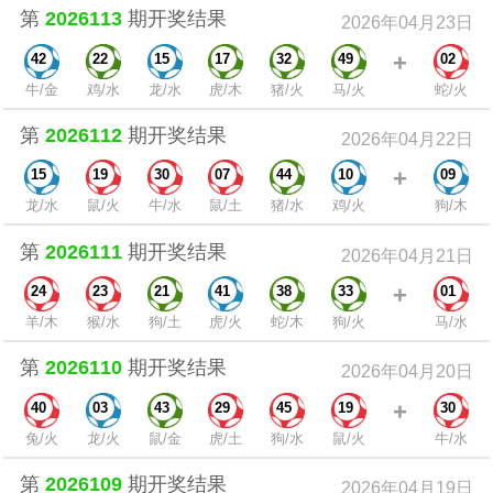
第
2026113
期开奖结果
2026年04月23日
+
42
22
15
17
32
49
02
牛/金
鸡/水
龙/水
虎/木
猪/火
马/火
蛇/火
第
2026112
期开奖结果
2026年04月22日
+
15
19
30
07
44
10
09
龙/水
鼠/火
牛/水
鼠/土
猪/水
鸡/火
狗/木
第
2026111
期开奖结果
2026年04月21日
+
24
23
21
41
38
33
01
羊/木
猴/水
狗/土
虎/火
蛇/木
狗/火
马/水
第
2026110
期开奖结果
2026年04月20日
+
40
03
43
29
45
19
30
兔/火
龙/火
鼠/金
虎/土
狗/水
鼠/火
牛/水
第
2026109
期开奖结果
2026年04月19日