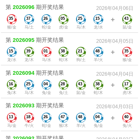
第
2026096
期开奖结果
2026年04月06日
+
35
37
26
05
25
15
43
猴/金
马/土
蛇/金
虎/金
马/木
龙/水
鼠/金
第
2026095
期开奖结果
2026年04月05日
+
15
39
01
38
21
48
35
龙/水
龙/木
马/水
蛇/木
狗/土
羊/火
猴/金
第
2026094
期开奖结果
2026年04月04日
+
16
25
04
28
43
38
17
兔/木
马/木
兔/金
兔/土
鼠/金
蛇/木
虎/木
第
2026093
期开奖结果
2026年04月03日
+
13
18
26
47
48
04
40
马/金
牛/火
蛇/金
猴/木
羊/火
兔/金
兔/火
第
2026092
期开奖结果