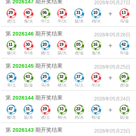
第
2026147
期开奖结果
2026年05月27日
+
29
40
06
18
31
10
13
虎/土
兔/火
牛/土
牛/火
鼠/水
鸡/火
马/金
第
2026146
期开奖结果
2026年05月26日
+
11
30
20
19
05
16
42
猴/火
牛/水
猪/土
鼠/火
虎/金
兔/木
牛/金
第
2026145
期开奖结果
2026年05月25日
+
36
43
25
32
37
18
05
羊/土
鼠/金
马/木
猪/火
马/土
牛/火
虎/金
第
2026144
期开奖结果
2026年05月24日
+
47
31
29
33
22
26
43
猴/木
鼠/水
虎/土
狗/火
鸡/水
蛇/金
鼠/金
第
2026143
期开奖结果
2026年05月23日