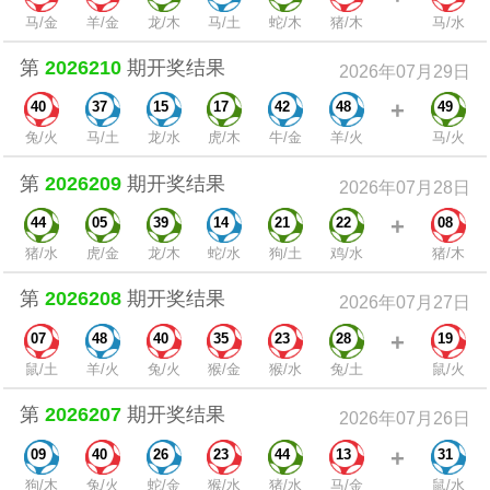
马/金
羊/金
龙/木
马/土
蛇/木
猪/木
马/水
第
2026210
期开奖结果
2026年07月29日
+
40
37
15
17
42
48
49
兔/火
马/土
龙/水
虎/木
牛/金
羊/火
马/火
第
2026209
期开奖结果
2026年07月28日
+
44
05
39
14
21
22
08
猪/水
虎/金
龙/木
蛇/水
狗/土
鸡/水
猪/木
第
2026208
期开奖结果
2026年07月27日
+
07
48
40
35
23
28
19
鼠/土
羊/火
兔/火
猴/金
猴/水
兔/土
鼠/火
第
2026207
期开奖结果
2026年07月26日
+
09
40
26
23
44
13
31
狗/木
兔/火
蛇/金
猴/水
猪/水
马/金
鼠/水