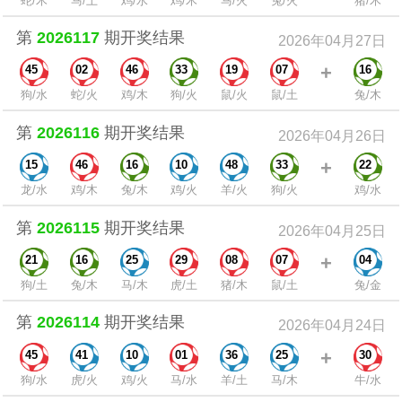
蛇/木
马/土
鸡/水
鸡/木
马/火
兔/火
猪/木
第
2026117
期开奖结果
2026年04月27日
+
45
02
46
33
19
07
16
狗/水
蛇/火
鸡/木
狗/火
鼠/火
鼠/土
兔/木
第
2026116
期开奖结果
2026年04月26日
+
15
46
16
10
48
33
22
龙/水
鸡/木
兔/木
鸡/火
羊/火
狗/火
鸡/水
第
2026115
期开奖结果
2026年04月25日
+
21
16
25
29
08
07
04
狗/土
兔/木
马/木
虎/土
猪/木
鼠/土
兔/金
第
2026114
期开奖结果
2026年04月24日
+
45
41
10
01
36
25
30
狗/水
虎/火
鸡/火
马/水
羊/土
马/木
牛/水