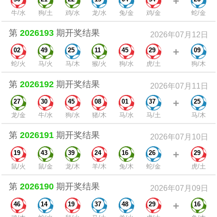
+
牛/水
狗/土
鸡/水
龙/水
兔/金
鸡/金
蛇/金
第
2026193
期开奖结果
2026年07月12日
+
02
49
25
11
45
29
09
蛇/火
马/火
马/木
猴/火
狗/水
虎/土
狗/木
第
2026192
期开奖结果
2026年07月11日
+
27
30
45
08
01
37
25
龙/金
牛/水
狗/水
猪/木
马/水
马/土
马/木
第
2026191
期开奖结果
2026年07月10日
+
19
43
39
24
16
26
29
鼠/火
鼠/金
龙/木
羊/木
兔/木
蛇/金
虎/土
第
2026190
期开奖结果
2026年07月09日
+
46
14
19
37
48
29
16