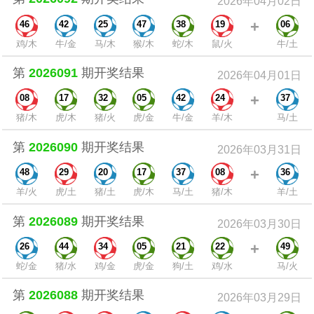
2026年04月02日
+
46
42
25
47
38
19
06
鸡/木
牛/金
马/木
猴/木
蛇/木
鼠/火
牛/土
第
2026091
期开奖结果
2026年04月01日
+
08
17
32
05
42
24
37
猪/木
虎/木
猪/火
虎/金
牛/金
羊/木
马/土
第
2026090
期开奖结果
2026年03月31日
+
48
29
20
17
37
08
36
羊/火
虎/土
猪/土
虎/木
马/土
猪/木
羊/土
第
2026089
期开奖结果
2026年03月30日
+
26
44
34
05
21
22
49
蛇/金
猪/水
鸡/金
虎/金
狗/土
鸡/水
马/火
第
2026088
期开奖结果
2026年03月29日